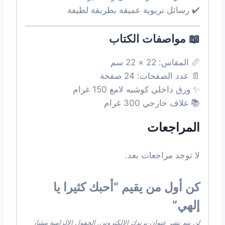
✔️ رسائل تربوية عميقة بطريقة لطيفة
📖 مواصفات الكتاب
📏 المقاس: 22 × 22 سم
📄 عدد الصفحات: 24 صفحة
✨ ورق داخلي كوشيه لامع 150 غرام
📚 غلاف خارجي 300 غرام
المراجعات
لا توجد مراجعات بعد.
كن أول من يقيم “أحبك كثيرا يا
إلهي”
لن يتم نشر عنوان بريدك الإلكتروني.
الحقول الإلزامية مشار