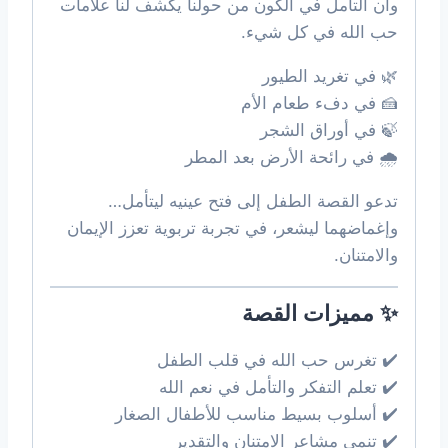
وأن التأمل في الكون من حولنا يكشف لنا علامات
حب الله في كل شيء.
🌿 في تغريد الطيور
🍰 في دفء طعام الأم
🍃 في أوراق الشجر
🌧 في رائحة الأرض بعد المطر
تدعو القصة الطفل إلى فتح عينيه ليتأمل…
وإغماضهما ليشعر، في تجربة تربوية تعزز الإيمان
والامتنان.
✨ مميزات القصة
✔️ تغرس حب الله في قلب الطفل
✔️ تعلم التفكر والتأمل في نعم الله
✔️ أسلوب بسيط مناسب للأطفال الصغار
✔️ تنمي مشاعر الامتنان والتقدير