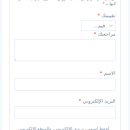
إليها بـ
*
تقييمك
*
مراجعتك
*
الاسم
*
البريد الإلكتروني
*
احفظ اسمي، بريدي الإلكتروني، والموقع الإلكتروني