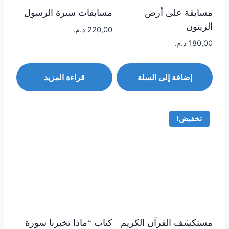
مسابقة على أرض
مسابقات سيرة الرسول
الزيتون
220,00
د.م.
180,00
د.م.
إضافة إلى السلة
قراءة المزيد
تخفيض!
مستكشف القرآن الكريم
كتاب “ماذا تخبرنا سورة