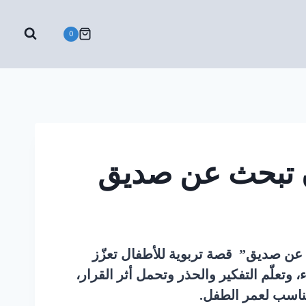
0
أن تبحث عن صديق
 عن صديق” قصة تربوية للأطفال تعزّز
 وتعلّم التفكير والحذر وتحمل أثر القرار،
اسب لعمر الطفل.