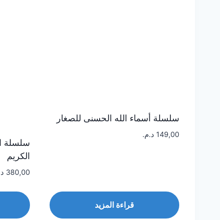
سلسلة أسماء الله الحسنى للصغار
149,00
د.م.
سلسلة ال
الكريم
380,00
د.
قراءة المزيد