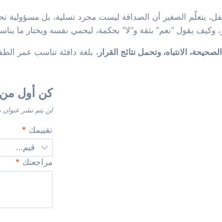
 يتعلّم الصغير أن الصداقة ليست مجرد تسلية، بل مسؤولية تحتا
وكيف يقول “نعم” بثقة و“لا” بحكمة، ليحمي نفسه ويختار ما يناسب
لصحيحة، الانتباه، وتحمل نتائج القرار
، بلغة دافئة تناسب عمر الط
كن أول من 
لن يتم نشر عنوان ب
تقييمك
*
مراجعتك
*