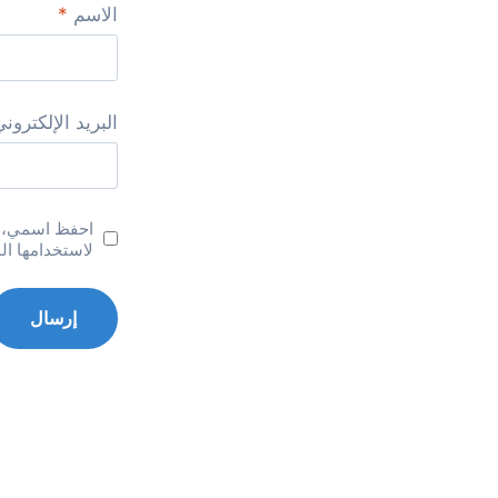
الاسم
*
البريد الإلكترون
احفظ اسمي، بر
لاستخدامها ال