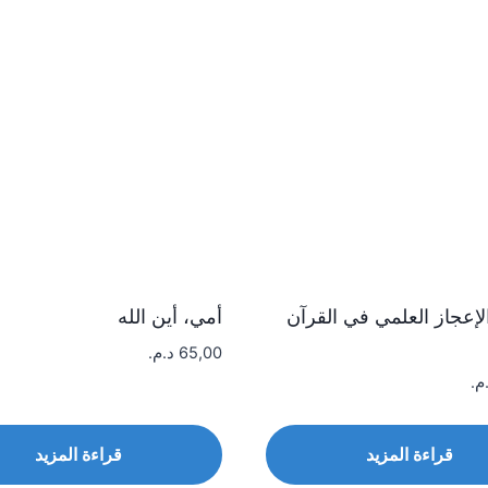
إعجاز العلمي في القرآن
أمي، أين الله
65,00
د.م.
م.
قراءة المزيد
قراءة المزيد