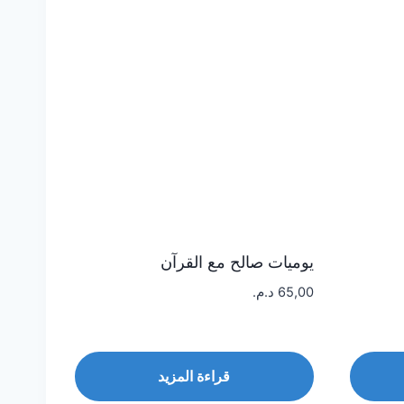
يوميات صالح مع القرآن
65,00
د.م.
قراءة المزيد