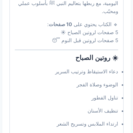
اليومية، مع ربطها بتعاليم النبي ﷺ بأسلوب عملي
ومحبّب.
🔹 الكتاب يحتوي على
10 صفحات
:
5 صفحات لروتين الصباح ☀️
5 صفحات لروتين قبل النوم 😴
☀️ روتين الصباح
دعاء الاستيقاظ وترتيب السرير
الوضوء وصلاة الفجر
تناول الفطور
تنظيف الأسنان
ارتداء الملابس وتسريح الشعر