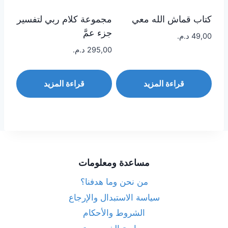
كتاب قماش الله معي
مجموعة كلام ربي لتفسير
جزء عمَّ
49,00
د.م.
295,00
د.م.
قراءة المزيد
قراءة المزيد
مساعدة ومعلومات
من نحن وما هدفنا؟
سياسة الاستبدال والإرجاع
الشروط والأحكام