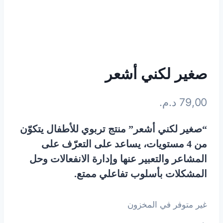
صغير لكني أشعر
79,00
د.م.
“صغير لكني أشعر” منتج تربوي للأطفال يتكوّن
من 4 مستويات، يساعد على التعرّف على
المشاعر والتعبير عنها وإدارة الانفعالات وحل
المشكلات بأسلوب تفاعلي ممتع.
غير متوفر في المخزون