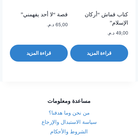
كتاب قماش “أركان
قصة “لا أحد يفهمني”
الإسلام”
65,00
د.م.
49,00
د.م.
قراءة المزيد
قراءة المزيد
مساعدة ومعلومات
من نحن وما هدفنا؟
سياسة الاستبدال والإرجاع
الشروط والأحكام