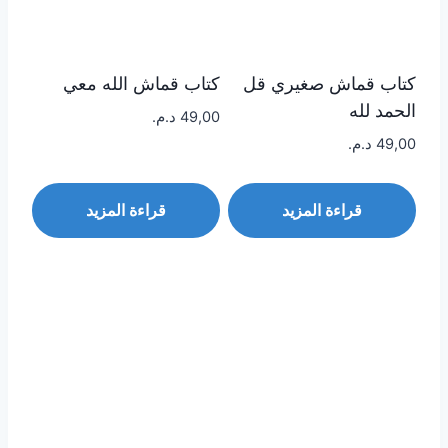
كتاب قماش صغيري قل
كتاب قماش الله معي
الحمد لله
49,00
د.م.
49,00
د.م.
قراءة المزيد
قراءة المزيد