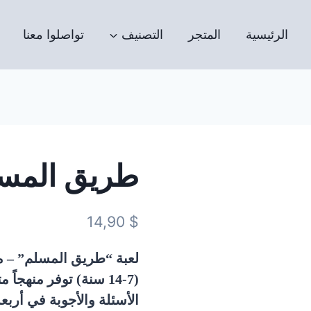
الرئيسية
المتجر
التصنيف
تواصلوا معنا
طريق المس
14,90
$
لعبة “طريق المسلم” – م
(7-14 سنة) توفر منهج
الأسئلة والأجوبة في أربع