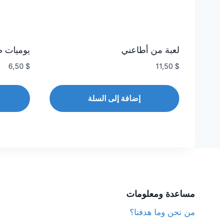
لعبة من أطاعني
يوميات ص
6,50
$
11,50
$
إضافة إلى السلة
مساعدة ومعلومات
من نحن وما هدفنا؟