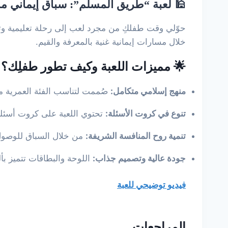
🕌 لعبة “طريق المسلم”: سباق إيماني م
حوّلي وقت طفلكِ من مجرد لعب إلى رحلة تعليمية وت
خلال مسارات إيمانية غنية بالمعرفة والقيم.
🌟 مميزات اللعبة وكيف تطور طفلِك؟
منهج إسلامي متكامل:
صُممت لتناسب الفئة العمرية 
تنوع في كروت الأسئلة:
تحتوي اللعبة على كروت أسئلة و
تنمية روح المنافسة الشريفة:
من خلال السباق للوصول ل
جودة عالية وتصميم جذاب:
اللوحة والبطاقات تتميز ب
فيديو توضيحي للعبة
المراجعات