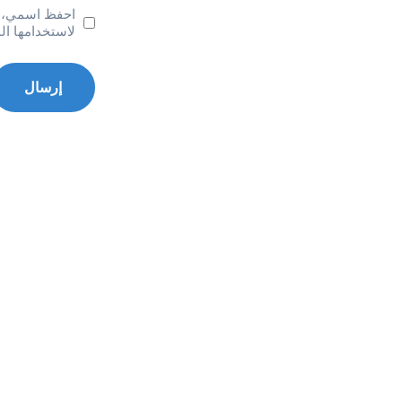
احفظ اسمي، بر
لاستخدامها ال