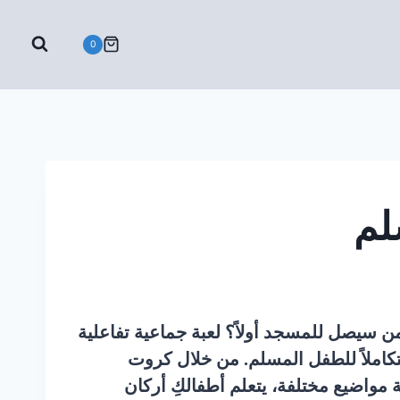
0
لم
ن سيصل للمسجد أولاً؟
لعبة جماعية تفاعلية
اً متكاملاً للطفل المسلم. من خلال كروت
ة مواضيع مختلفة، يتعلم أطفالكِ أركان