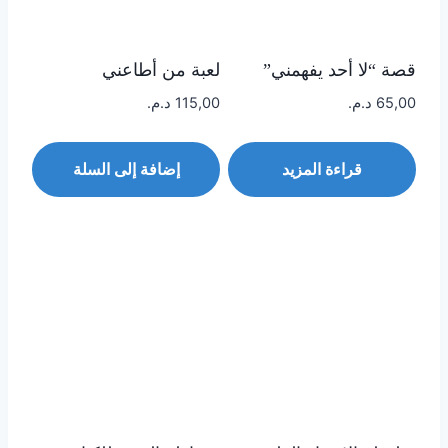
قصة “لا أحد يفهمني”
لعبة من أطاعني
65,00
د.م.
115,00
د.م.
قراءة المزيد
إضافة إلى السلة