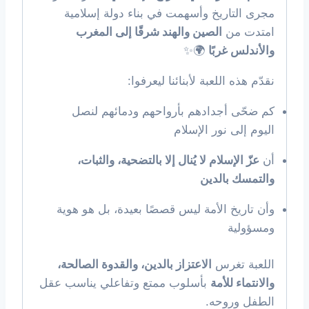
مجرى التاريخ وأسهمت في بناء دولة إسلامية
امتدت من
الصين والهند شرقًا إلى المغرب
والأندلس غربًا
🌍✨
نقدّم هذه اللعبة لأبنائنا ليعرفوا:
كم ضحّى أجدادهم بأرواحهم ودمائهم لنصل
اليوم إلى نور الإسلام
أن
عزّ الإسلام لا يُنال إلا بالتضحية، والثبات،
والتمسك بالدين
وأن تاريخ الأمة ليس قصصًا بعيدة، بل هو هوية
ومسؤولية
اللعبة تغرس
الاعتزاز بالدين، والقدوة الصالحة،
والانتماء للأمة
بأسلوب ممتع وتفاعلي يناسب عقل
الطفل وروحه.