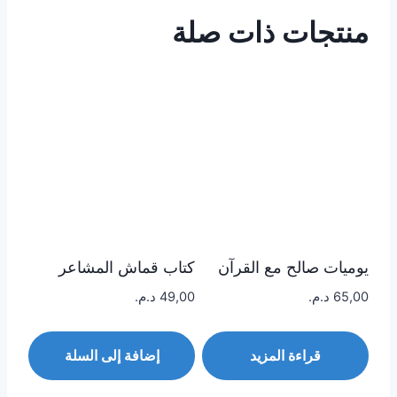
منتجات ذات صلة
يوميات صالح مع القرآن
كتاب قماش المشاعر
65,00
د.م.
49,00
د.م.
قراءة المزيد
إضافة إلى السلة