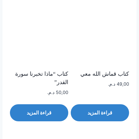
كتاب قماش الله معي
كتاب “ماذا تخبرنا سورة
القدر”
49,00
د.م.
50,00
د.م.
قراءة المزيد
قراءة المزيد