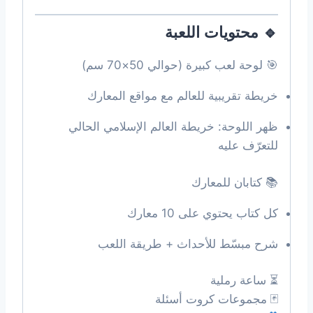
🔹 محتويات اللعبة
🎯 لوحة لعب كبيرة (حوالي 50×70 سم)
خريطة تقريبية للعالم مع مواقع المعارك
ظهر اللوحة: خريطة العالم الإسلامي الحالي
للتعرّف عليه
📚 كتابان للمعارك
كل كتاب يحتوي على 10 معارك
شرح مبسّط للأحداث + طريقة اللعب
⏳ ساعة رملية
🃏 مجموعات كروت أسئلة