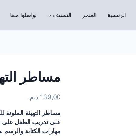
الرئيسية
المتجر
التصنيف
تواصلوا معنا
مساطر التهي
139,00
د.م.
مساطر التهيئة الملونة ل
على تدريب الطفل على مس
مهارات الكتابة والرسم بط