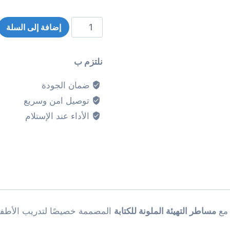
إضافة إلى السلة
نلتزم ب
ضمان الجودة
توصيل امن وسريع
الأداء عند الإستلام
 مع
مساطر التهيئة الملونة للكتابة
المصممة خصيصًا لتدريب الأطفال