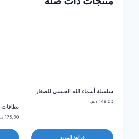
منتجات ذات صلة
سلسلة أسماء الله الحسنى للصغار
149,00
د.م.
بطاقات ح
175,00
د.
قراءة المزيد