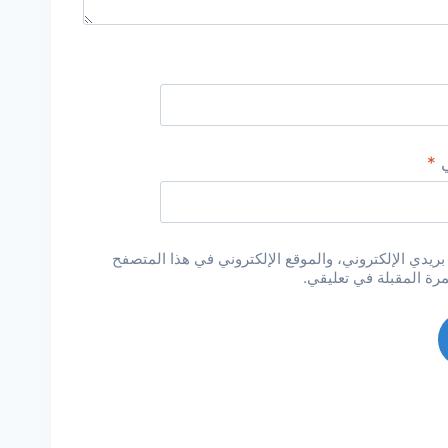
ي
*
يدي الإلكتروني، والموقع الإلكتروني في هذا المتصفح
مرة المقبلة في تعليقي.