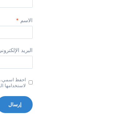
الاسم
*
البريد الإلكترون
احفظ اسمي، بر
لاستخدامها ال