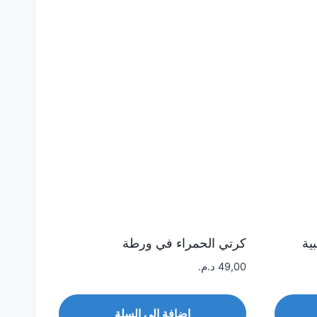
ية
كرتي الحمراء في ورطة
49,00
د.م.
إضافة إلى السلة